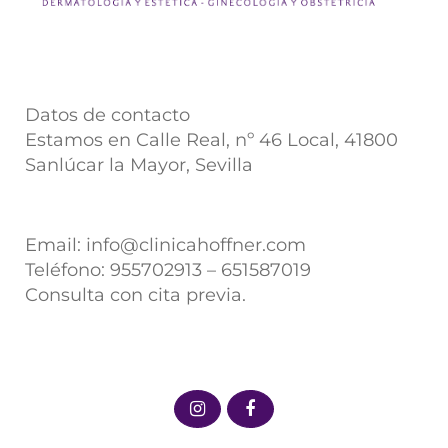
Datos de contacto
Estamos en Calle Real, nº 46 Local, 41800
Sanlúcar la Mayor, Sevilla
Email:
info@clinicahoffner.com
Teléfono:
955702913
–
651587019
Consulta con cita previa.