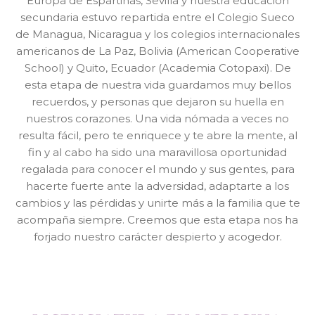
Europa de Espartinas, Sevilla y nuestra educación
secundaria estuvo repartida entre el Colegio Sueco
de Managua, Nicaragua y los colegios internacionales
americanos de La Paz, Bolivia (American Cooperative
School) y Quito, Ecuador (Academia Cotopaxi). De
esta etapa de nuestra vida guardamos muy bellos
recuerdos, y personas que dejaron su huella en
nuestros corazones. Una vida nómada a veces no
resulta fácil, pero te enriquece y te abre la mente, al
fin y al cabo ha sido una maravillosa oportunidad
regalada para conocer el mundo y sus gentes, para
hacerte fuerte ante la adversidad, adaptarte a los
cambios y las pérdidas y unirte más a la familia que te
acompaña siempre. Creemos que esta etapa nos ha
forjado nuestro carácter despierto y acogedor.