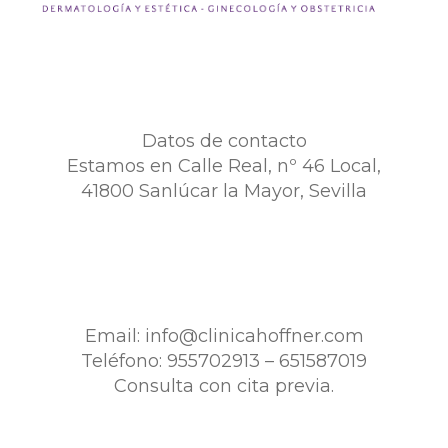
Datos de contacto
Estamos en Calle Real, nº 46 Local,
41800 Sanlúcar la Mayor, Sevilla
Email:
info@clinicahoffner.com
Teléfono:
955702913
–
651587019
Consulta con cita previa.