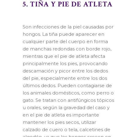
5. TIÑA Y PIE DE ATLETA
Son infecciones de la piel causadas por
hongos. La tiña puede aparecer en
cualquier parte del cuerpo en forma
de manchas redondas con borde rojo,
mientras que el pie de atleta afecta
principalmente los pies, provocando
descamación y picor entre los dedos
del pie, especialmente entre los dos
últimos dedos. Pueden contagiarse de
los animales domésticos, como perro o
gato. Se tratan con antifúngicos tópicos
u orales, según la gravedad del caso y
en el pie de atleta es importante
mantener los pies secos, utilizar
calzado de cuero o tela, calcetines de
algodón, ya que los hongos crecen en