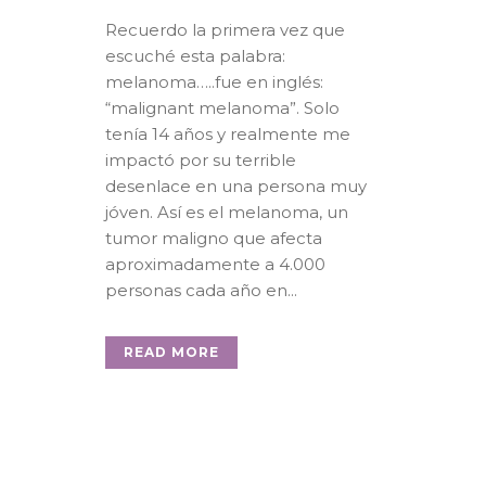
Recuerdo la primera vez que
escuché esta palabra:
melanoma…..fue en inglés:
“malignant melanoma”. Solo
tenía 14 años y realmente me
impactó por su terrible
desenlace en una persona muy
jóven. Así es el melanoma, un
tumor maligno que afecta
aproximadamente a 4.000
personas cada año en...
READ MORE