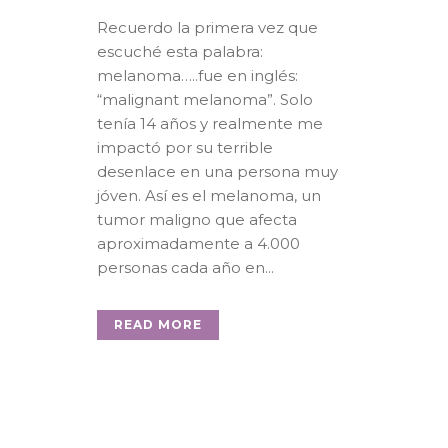
Recuerdo la primera vez que
escuché esta palabra:
melanoma…..fue en inglés:
“malignant melanoma”. Solo
tenía 14 años y realmente me
impactó por su terrible
desenlace en una persona muy
jóven. Así es el melanoma, un
tumor maligno que afecta
aproximadamente a 4.000
personas cada año en...
READ MORE