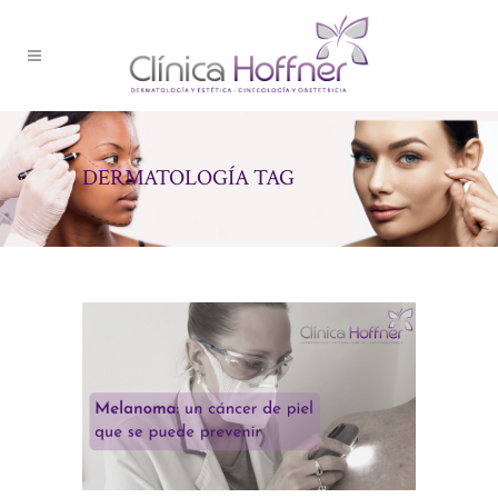
DERMATOLOGÍA TAG