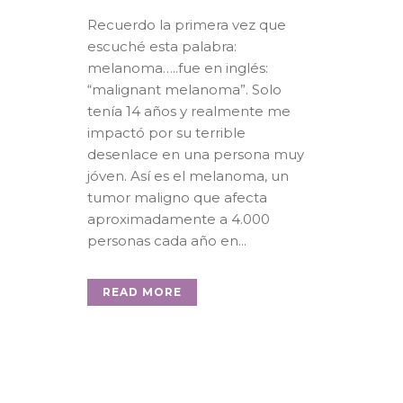
Recuerdo la primera vez que
escuché esta palabra:
melanoma…..fue en inglés:
“malignant melanoma”. Solo
tenía 14 años y realmente me
impactó por su terrible
desenlace en una persona muy
jóven. Así es el melanoma, un
tumor maligno que afecta
aproximadamente a 4.000
personas cada año en...
READ MORE