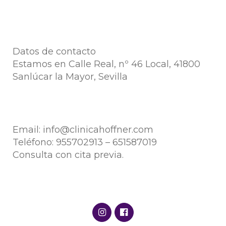
Datos de contacto
Estamos en Calle Real, nº 46 Local, 41800
Sanlúcar la Mayor, Sevilla
Email:
info@clinicahoffner.com
Teléfono:
955702913
–
651587019
Consulta con cita previa.