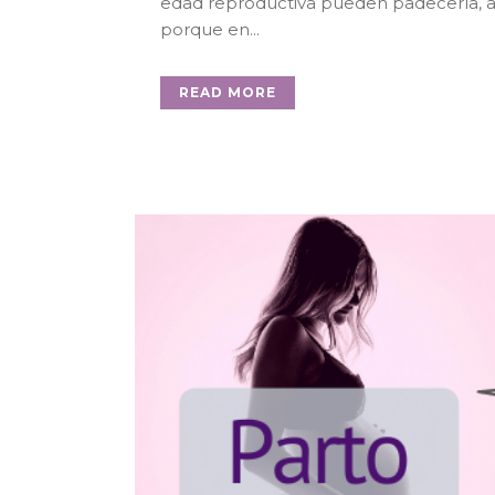
edad reproductiva pueden padecerla, a
porque en...
READ MORE