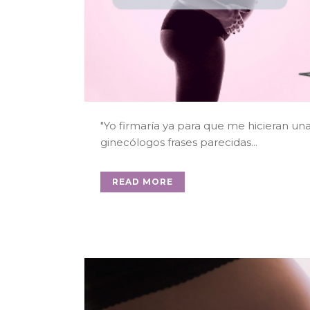
"Yo firmaría ya para que me hicieran un
ginecólogos frases parecidas...
READ MORE