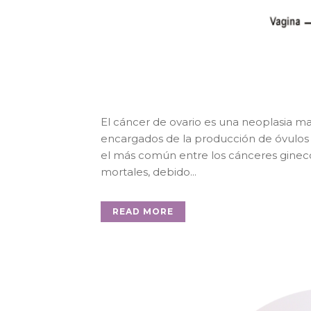
El cáncer de ovario es una neoplasia mal
encargados de la producción de óvulo
el más común entre los cánceres ginecol
mortales, debido...
READ MORE