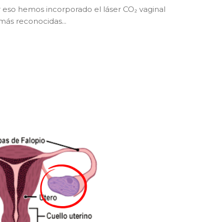
or eso hemos incorporado el láser CO₂ vaginal
más reconocidas...