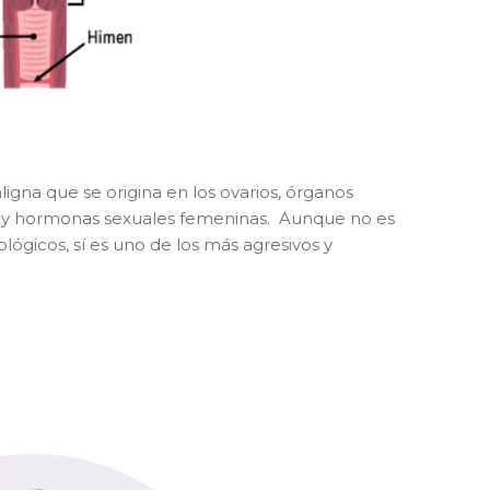
igna que se origina en los ovarios, órganos
s y hormonas sexuales femeninas. Aunque no es
ógicos, sí es uno de los más agresivos y