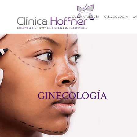
DERMATOLOGÍA
GINECOLOGÍA
L
GINECOLOGÍA