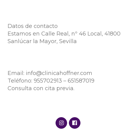
Datos de contacto
Estamos en Calle Real, nº 46 Local, 41800
Sanlúcar la Mayor, Sevilla
Email:
info@clinicahoffner.com
Teléfono:
955702913
–
651587019
Consulta con cita previa.