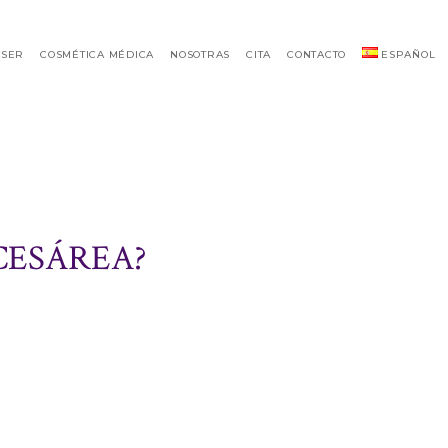
ÁSER
COSMÉTICA MÉDICA
NOSOTRAS
CITA
CONTACTO
ESPAÑOL
CESÁREA?