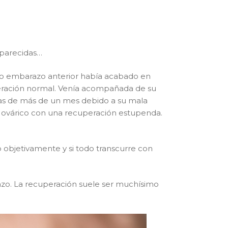
 parecidas…
uyo embarazo anterior había acabado en
peración normal. Venía acompañada de su
sas de más de un mes debido a su mala
te ovárico con una recuperación estupenda.
 objetivamente y si todo transcurre con
arazo. La recuperación suele ser muchísimo