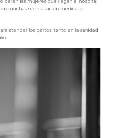
o paren las mujeres que llegan al hospital
cen muchas sin indicación médica, a
ra atender los partos, tanto en la sanidad
lio.