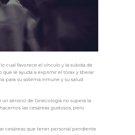
 lo cual favorece el vínculo y la subida de
que le ayuda a exprimir el tórax y liberar
erna para su sistema inmune y su salud
i un servicio de Ginecología no supera la
, hacemos las cesáreas gustosos, pero
mar cesáreas que tener personal pendiente