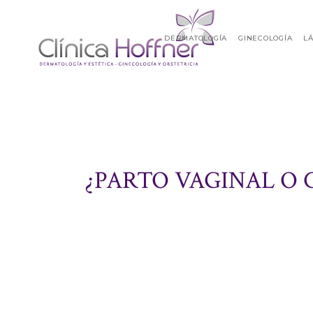
DERMATOLOGÍA
GINECOLOGÍA
L
¿PARTO VAGINAL O 