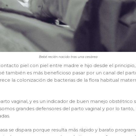
Bebé recién nacido tras una cesárea
 contacto piel con piel entre madre e hijo desde el principio,
bé también es más beneficioso pasar por un canal del parto 
vorece la colonización de bacterias de la flora habitual mat
 parto vaginal, y es un indicador de buen manejo obstétrico s
somos grandes defensores del parto vaginal y por lo tanto
adas.
tasa se dispara porque resulta más rápido y barato progra