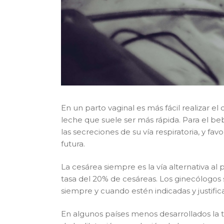
En un parto vaginal es más fácil realizar el
leche que suele ser más rápida. Para el be
las secreciones de su vía respiratoria, y fa
futura.
La cesárea siempre es la vía alternativa al
tasa del 20% de cesáreas. Los ginecólogos 
siempre y cuando estén indicadas y justific
En algunos países menos desarrollados la 