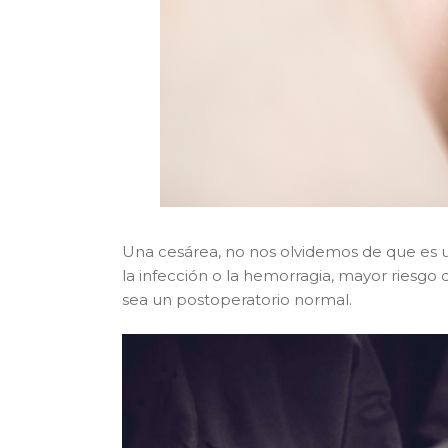
Una cesárea, no nos olvidemos de que es u
la infección o la hemorragia, mayor riesg
sea un postoperatorio normal.