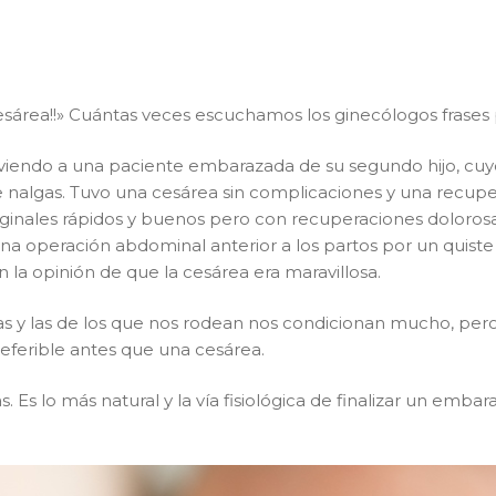
cesárea!!» Cuántas veces escuchamos los ginecólogos frases
a viendo a una paciente embarazada de su segundo hijo, c
e nalgas. Tuvo una cesárea sin complicaciones y una recu
aginales rápidos y buenos pero con recuperaciones doloro
y una operación abdominal anterior a los partos por un quis
n la opinión de que la cesárea era maravillosa.
as y las de los que nos rodean nos condicionan mucho, pero
eferible antes que una cesárea.
s. Es lo más natural y la vía fisiológica de finalizar un emb