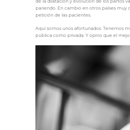
de la dilatación y evolución de los partos
pariendo. En cambio en otros países muy d
petición de las pacientes.
Aquí somos unos afortunados. Tenemos medio
pública como privada. Y opino que el mejor 