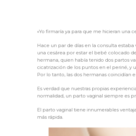
«Yo firmaría ya para que me hicieran una 
Hace un par de días en la consulta estab
una cesárea por estar el bebé colocado d
hermana, quien había tenido dos partos v
cicatrización de los puntos en el periné, 
Por lo tanto, las dos hermanas coincidían e
Es verdad que nuestras propias experienci
normalidad, un parto vaginal siempre es pr
El parto vaginal tiene innumerables ventaja
más rápida.