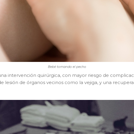
Bebé tomando el pecho
na intervención quirúrgica, con mayor riesgo de complicaci
o de lesión de órganos vecinos como la vejiga, y una recup