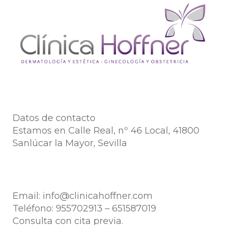
Datos de contacto
Estamos en Calle Real, nº 46 Local, 41800
Sanlúcar la Mayor, Sevilla
Email:
info@clinicahoffner.com
Teléfono:
955702913
–
651587019
Consulta con cita previa.