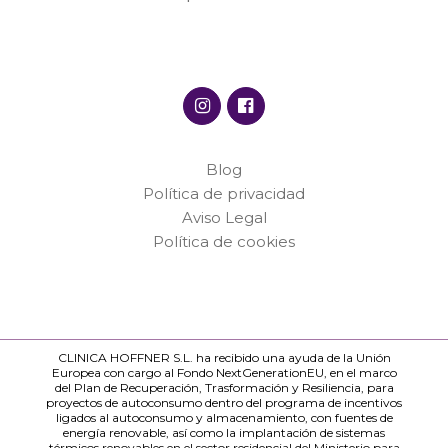
Blog
Política de privacidad
Aviso Legal
Política de cookies
CLINICA HOFFNER S.L. ha recibido una ayuda de la Unión
Europea con cargo al Fondo NextGenerationEU, en el marco
del Plan de Recuperación, Trasformación y Resiliencia, para
proyectos de autoconsumo dentro del programa de incentivos
ligados al autoconsumo y almacenamiento, con fuentes de
energía renovable, así como la implantación de sistemas
térmicos renovables en el sector residencial del Ministerio para