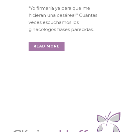
"Yo firmaría ya para que me
hicieran una cesárea!!" Cuántas
veces escuchamos los
ginecólogos frases parecidas...
READ MORE