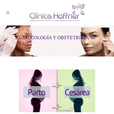
GINECOLOGÍA Y OBSTETRICIA
TAG