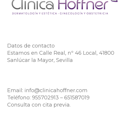
Datos de contacto
Estamos en Calle Real, nº 46 Local, 41800
Sanlúcar la Mayor, Sevilla
Email:
info@clinicahoffner.com
Teléfono:
955702913
–
651587019
Consulta con cita previa.